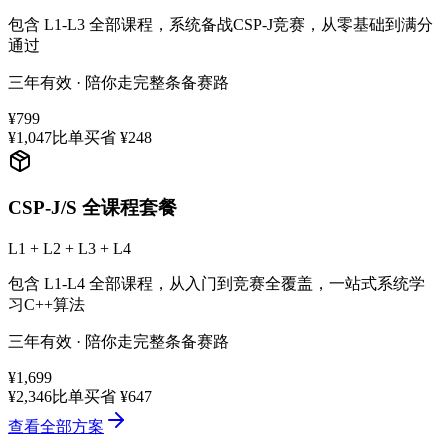
包含 L1-L3 全部课程，系统备战CSP-J竞赛，从零基础到满分
通过
三年有效 · 陪你走完整条备赛路
¥799
¥1,047
比单买省 ¥248
CSP-J/S 全课程套餐
L1 + L2 + L3 + L4
包含 L1-L4 全部课程，从入门到竞赛全覆盖，一站式系统学
习C++算法
三年有效 · 陪你走完整条备赛路
¥1,699
¥2,346
比单买省 ¥647
查看全部方案