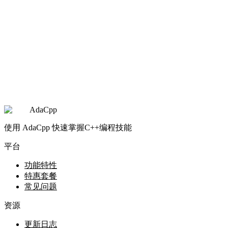
AdaCpp
使用 AdaCpp 快速掌握C++编程技能
平台
功能特性
特惠套餐
常见问题
资源
更新日志