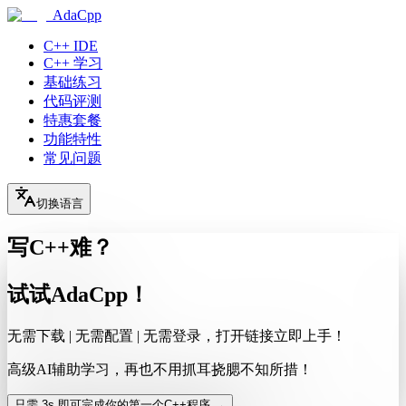
AdaCpp
C++ IDE
C++ 学习
基础练习
代码评测
特惠套餐
功能特性
常见问题
切换语言
写C++难？
试试AdaCpp！
无需下载 | 无需配置 | 无需登录，打开链接立即上手！
高级AI辅助学习，再也不用抓耳挠腮不知所措！
只需 3s 即可完成你的第一个C++程序 →