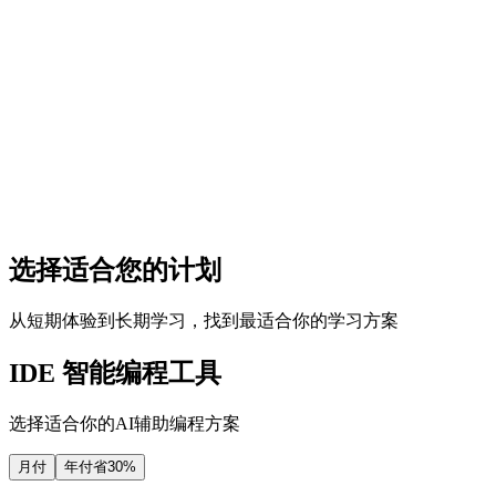
无效问题获得无效答案
给出思路+引导学习
没有辅助学习
直接吐题易整段抄袭
选择适合您的计划
从短期体验到长期学习，找到最适合你的学习方案
IDE 智能编程工具
选择适合你的AI辅助编程方案
月付
年付
省30%