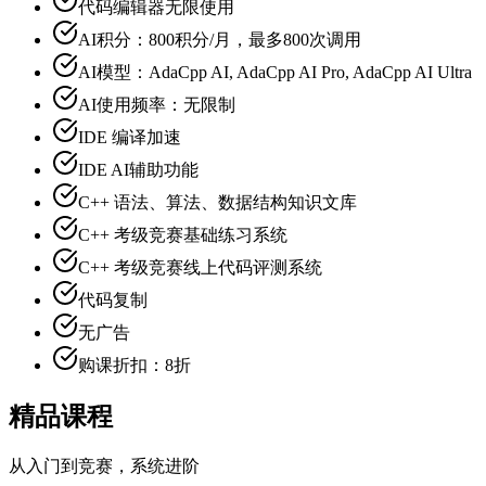
代码编辑器无限使用
AI积分：800积分/月，最多800次调用
AI模型：AdaCpp AI, AdaCpp AI Pro, AdaCpp AI Ultra
AI使用频率：无限制
IDE 编译加速
IDE AI辅助功能
C++ 语法、算法、数据结构知识文库
C++ 考级竞赛基础练习系统
C++ 考级竞赛线上代码评测系统
代码复制
无广告
购课折扣：8折
精品课程
从入门到竞赛，系统进阶