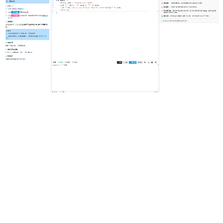
立即免费体验辅助排障 →