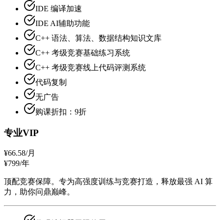
IDE 编译加速
IDE AI辅助功能
C++ 语法、算法、数据结构知识文库
C++ 考级竞赛基础练习系统
C++ 考级竞赛线上代码评测系统
代码复制
无广告
购课折扣：9折
专业VIP
¥66.58
/月
¥799/年
顶配竞赛保障。专为高强度训练与竞赛打造，释放最强 AI 算
力，助你问鼎巅峰。