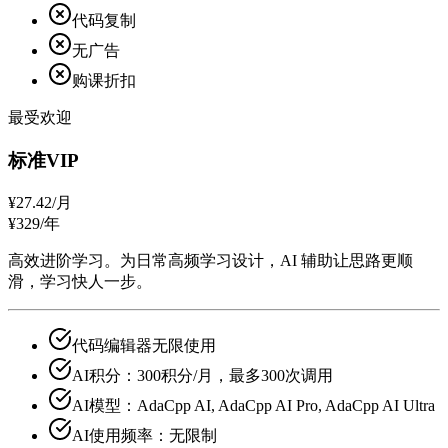
代码复制
无广告
购课折扣
最受欢迎
标准VIP
¥27.42
/月
¥329/年
高效进阶学习。为日常高频学习设计，AI 辅助让思路更顺
滑，学习快人一步。
代码编辑器无限使用
AI积分：300积分/月，最多300次调用
AI模型：AdaCpp AI, AdaCpp AI Pro, AdaCpp AI Ultra
AI使用频率：无限制