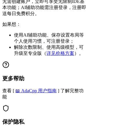
无需创建账户，立即可享受
无限制IDE基
本功能
；
AI辅助功能需注册登录，注册即
送每日免费积分
。
如果想：
使用AI辅助功能、保存设置布局等
个人使用习惯，可注册登录；
解除次数限制、使用高级模型，可
升级至专业版（
详见价格方案
）。
更多帮助
查看 [
📖 AdaCpp 用户指南
] 了解完整功
能
保护隐私